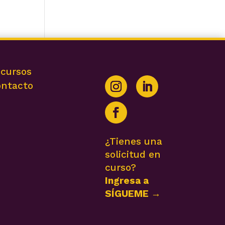
cursos
ntacto
¿Tienes una
solicitud en
curso?
Ingresa a
SÍGUEME →