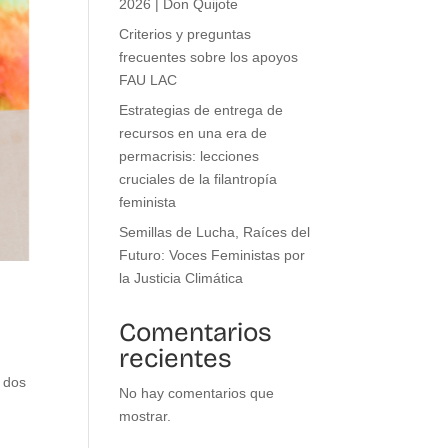
2026 | Don Quijote
Criterios y preguntas
frecuentes sobre los apoyos
FAU LAC
Estrategias de entrega de
recursos en una era de
permacrisis: lecciones
cruciales de la filantropía
feminista
Semillas de Lucha, Raíces del
Futuro: Voces Feministas por
la Justicia Climática
Comentarios
recientes
n dos
No hay comentarios que
mostrar.