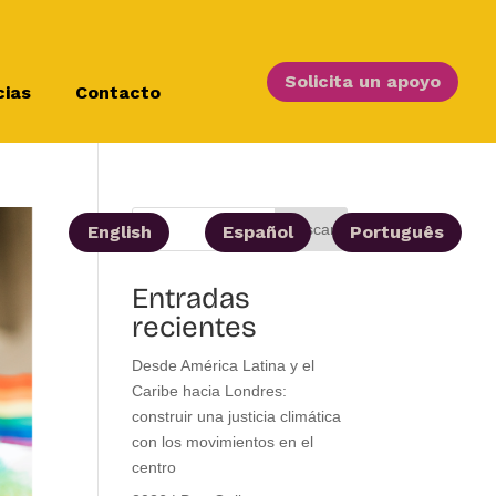
Solicita un apoyo
cias
Contacto
Buscar
English
Español
Português
Entradas
recientes
Desde América Latina y el
Caribe hacia Londres:
construir una justicia climática
con los movimientos en el
centro