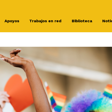
Apoyos
Trabajos en red
Biblioteca
Noti