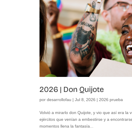
2026 | Don Quijote
por
desarrollofau
|
Jul 8, 2026
|
2026 prueba
Volvió a mirarlo don Quijote, y vio que así era 
ejércitos que venían a embestirse y a encontrars
momentos llena la fantasía...