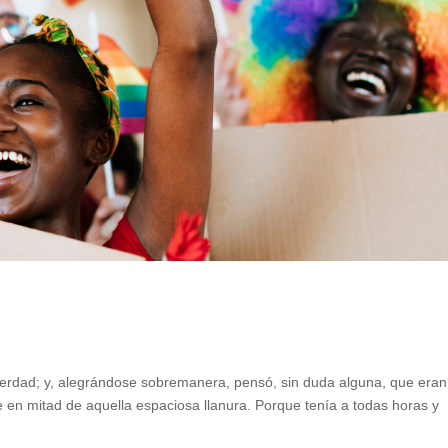
la verdad; y, alegrándose sobremanera, pensó, sin duda alguna, que era
e en mitad de aquella espaciosa llanura. Porque tenía a todas horas y