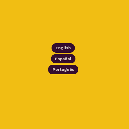
English
Español
Português