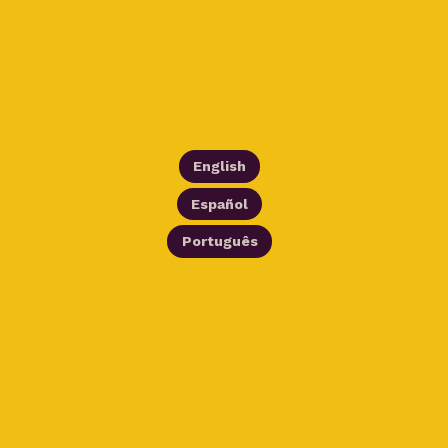
English
Español
Português