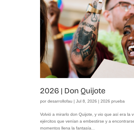
2026 | Don Quijote
por
desarrollofau
|
Jul 8, 2026
|
2026 prueba
Volvió a mirarlo don Quijote, y vio que así era 
ejércitos que venían a embestirse y a encontrars
momentos llena la fantasía...