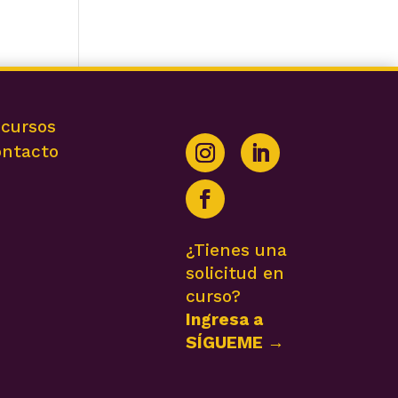
cursos
ntacto
¿Tienes una
solicitud en
curso?
Ingresa a
SÍGUEME →