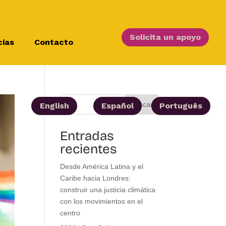
Solicita un apoyo
cias
Contacto
Buscar
English
Español
Português
Entradas
recientes
Desde América Latina y el
Caribe hacia Londres:
construir una justicia climática
con los movimientos en el
centro