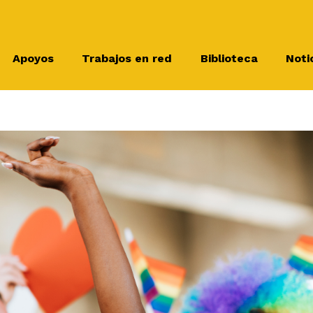
Apoyos
Trabajos en red
Biblioteca
Noti