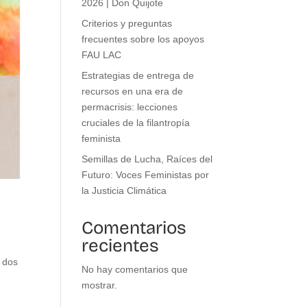
2026 | Don Quijote
Criterios y preguntas
frecuentes sobre los apoyos
FAU LAC
Estrategias de entrega de
recursos en una era de
permacrisis: lecciones
cruciales de la filantropía
feminista
Semillas de Lucha, Raíces del
Futuro: Voces Feministas por
la Justicia Climática
Comentarios
recientes
n dos
No hay comentarios que
mostrar.