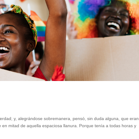
la verdad; y, alegrándose sobremanera, pensó, sin duda alguna, que era
e en mitad de aquella espaciosa llanura. Porque tenía a todas horas y