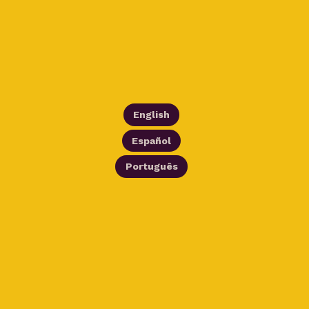
English
Español
Português