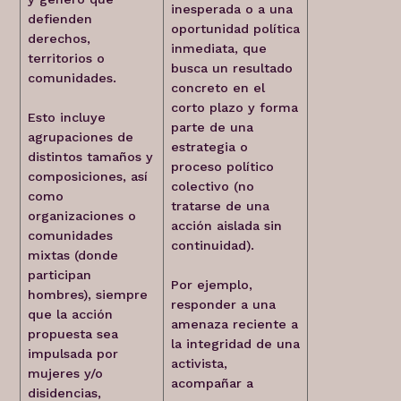
inesperada o a una
defienden
oportunidad política
derechos,
inmediata, que
territorios o
busca un resultado
comunidades.
concreto en el
corto plazo y forma
Esto incluye
parte de una
agrupaciones de
estrategia o
distintos tamaños y
proceso político
composiciones, así
colectivo (no
como
tratarse de una
organizaciones o
acción aislada sin
comunidades
continuidad).
mixtas (donde
participan
Por ejemplo,
hombres), siempre
responder a una
que la acción
amenaza reciente a
propuesta sea
la integridad de una
impulsada por
activista,
mujeres y/o
acompañar a
disidencias,