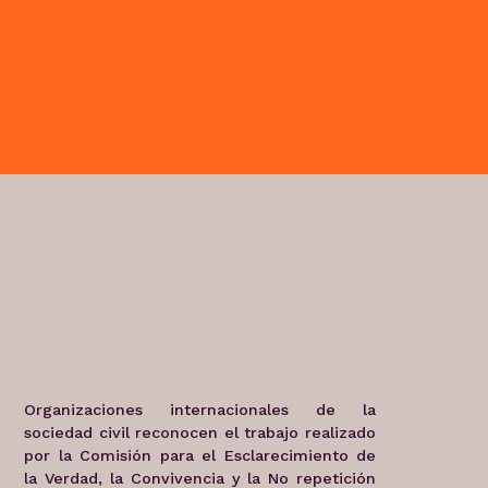
Organizaciones internacionales de la
sociedad civil reconocen el trabajo realizado
por la Comisión para el Esclarecimiento de
la Verdad, la Convivencia y la No repetición