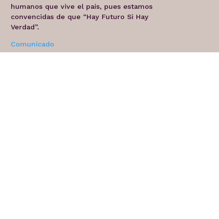
humanos que vive el país, pues estamos
convencidas de que “Hay Futuro Si Hay
Verdad”.
Comunicado