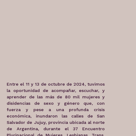
Entre el 11 y 13 de octubre de 2024, tuvimos
la oportunidad de acompañar, escuchar, y
aprender de las más de 80 mil mujeres y
disidencias de sexo y género que, con
fuerza y pese a una profunda crisis
económica, inundaron las calles de San
Salvador de Jujuy, provincia ubicada al norte
de Argentina, durante el 37 Encuentro
Plurinacional de Mujeres, Lesbianas, Trans,