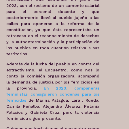
2023, con el reclamo de un aumento salarial
para el personal docente y que
posteriormente llevó al pueblo jujeño a las
calles para oponerse a la reforma de la
constitución, ya que ésta representaba un
retroceso en el reconocimiento de derechos
y la autodeterminación y la participación de
los pueblos en toda cuestión relativa a sus
territorios.
Además de la lucha del pueblo en contra del
extractivismo, el Encuentro, como nos lo
contó la comisión organizadora, acompañó
la demanda de justicia por los femicidios en
la provincia.
En 2023, compañeras
feministas consiguieron condenas para los
femicidas
de Marina Patagua, Lara , Rueda,
Camila Peñalba, Alejandra Álvarez, Petania
Palacios y Gabriela Cruz, pero la violencia
feminicida sigue presente.
Quienes nos trasladamos al encuentro como