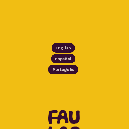
English
Español
Português