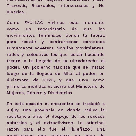
Travestis, Bisexuales, Intersexuales y No
Binaries.
Como FAU-LAC vivimos este momento
como un recordatorio de que los
movimientos feministas tienen la fuerza
para resistir y contrarrestar contextos
sumamente adversos. Son los movimientos,
redes y colectivas los que están haciendo
frente a la llegada de la ultraderecha al
poder. Un gobierno fascista que se instaló
luego de la llegada de Milei al poder, en
diciembre de 2023, y que tuvo como
primeras medidas el cierre del Ministerio de
Mujeres, Género y Disidencias.
En esta ocasión el encuentro se trasladó a
Jujuy, una provincia en donde radica la
resistencia ante el despojo de los recusos
naturales y el extractivismo. La principal
razón para ello fue el “jujeñazo”, una
movilización que comenzó en junio de