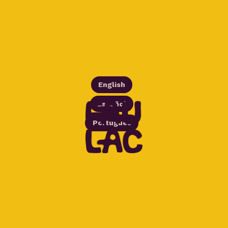
English
Español
Português