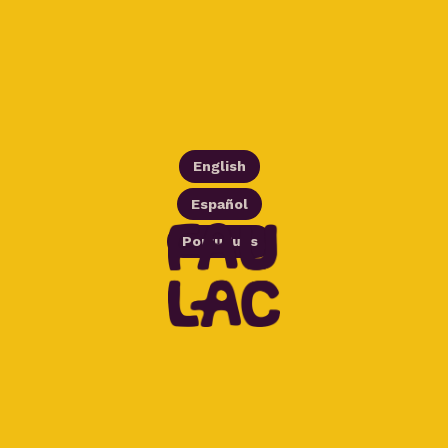
English
Español
Português