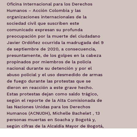
Oficina Internacional para los Derechos
Humanos – Acción Colombia y las
organizaciones internacionales de la
sociedad civil que suscriben este
comunicado expresan su profunda
preocupación por la muerte del ciudadano
Javier Ordóñez ocurrida la madrugada del 9
de septiembre de 2020, a consecuencia,
presuntamente, de los golpes en la cabeza
propinados por miembros de la policía
nacional durante su detención y por el
abuso policial y el uso desmedido de armas
de fuego durante las protestas que se
dieron en reacción a este grave hecho.
Estas protestas dejan como saldo trágico,
según el reporte de la Alta Comisionada de
las Naciones Unidas para los Derechos
Humanos (ACNUDH), Michelle Bachelet , 13
personas muertas en Soacha y Bogotá y,
según cifras de la Alcaldía Mayor de Bogotá,
más de 400 heridas, 72 de ellas con arma