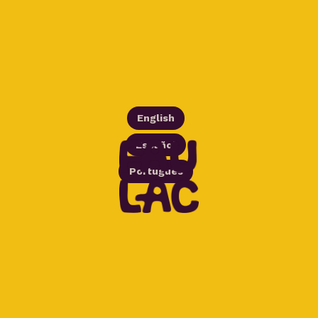
English
Español
Português