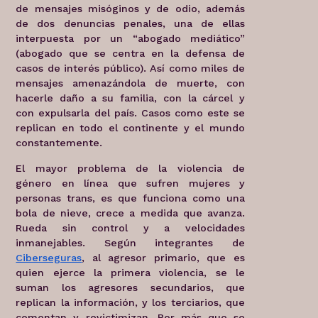
de mensajes misóginos y de odio, además
de dos denuncias penales, una de ellas
interpuesta por un “abogado mediático”
(abogado que se centra en la defensa de
casos de interés público). Así como miles de
mensajes amenazándola de muerte, con
hacerle daño a su familia, con la cárcel y
con expulsarla del país. Casos como este se
replican en todo el continente y el mundo
constantemente.
El mayor problema de la violencia de
género en línea que sufren mujeres y
personas trans, es que funciona como una
bola de nieve, crece a medida que avanza.
Rueda sin control y a velocidades
inmanejables. Según integrantes de
Ciberseguras
, al agresor primario, que es
quien ejerce la primera violencia, se le
suman los agresores secundarios, que
replican la información, y los terciarios, que
comentan y revictimizan. Por más que se