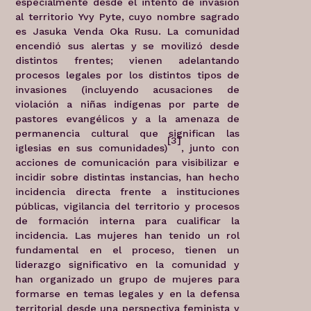
especialmente desde el intento de invasión
al territorio Yvy Pyte, cuyo nombre sagrado
es Jasuka Venda Oka Rusu. La comunidad
encendió sus alertas y se movilizó desde
distintos frentes; vienen adelantando
procesos legales por los distintos tipos de
invasiones (incluyendo acusaciones de
violación a niñas indígenas por parte de
pastores evangélicos y a la amenaza de
permanencia cultural que significan las
[3]
iglesias en sus comunidades)
, junto con
acciones de comunicación para visibilizar e
incidir sobre distintas instancias, han hecho
incidencia directa frente a instituciones
públicas, vigilancia del territorio y procesos
de formación interna para cualificar la
incidencia. Las mujeres han tenido un rol
fundamental en el proceso, tienen un
liderazgo significativo en la comunidad y
han organizado un grupo de mujeres para
formarse en temas legales y en la defensa
territorial desde una perspectiva feminista y