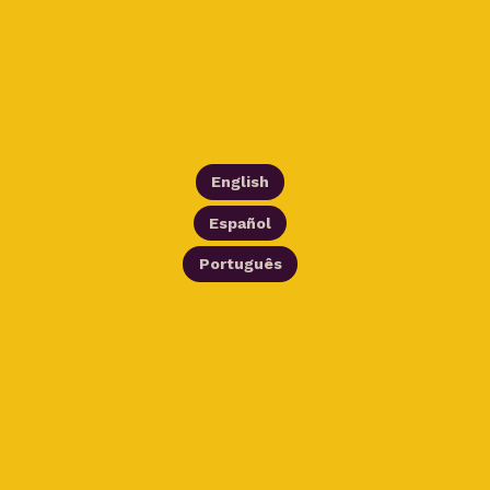
English
Español
Português