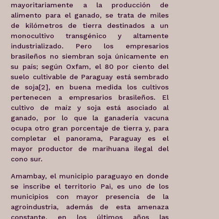
mayoritariamente a la producción de
alimento para el ganado, se trata de miles
de kilómetros de tierra destinados a un
monocultivo transgénico y altamente
industrializado. Pero los empresarios
brasileños no siembran soja únicamente en
su país; según Oxfam, el 80 por ciento del
suelo cultivable de Paraguay está sembrado
de soja[2], en buena medida los cultivos
pertenecen a empresarios brasileños. El
cultivo de maíz y soja está asociado al
ganado, por lo que la ganadería vacuna
ocupa otro gran porcentaje de tierra y, para
completar el panorama, Paraguay es el
mayor productor de marihuana ilegal del
cono sur.
Amambay, el municipio paraguayo en donde
se inscribe el territorio Pai, es uno de los
municipios con mayor presencia de la
agroindustria, además de esta amenaza
constante, en los últimos años las