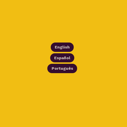
English
Español
Português