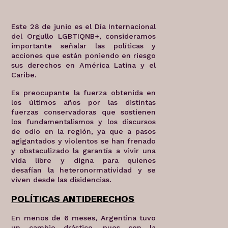
Este 28 de junio es el Día Internacional
del Orgullo LGBTIQNB+, consideramos
importante señalar las políticas y
acciones que están poniendo en riesgo
sus derechos en América Latina y el
Caribe.
Es preocupante la fuerza obtenida en
los últimos años por las distintas
fuerzas conservadoras que sostienen
los fundamentalismos y los discursos
de odio en la región, ya que a pasos
agigantados y violentos se han frenado
y obstaculizado la garantía a vivir una
vida libre y digna para quienes
desafían la heteronormatividad y se
viven desde las disidencias.
POLÍTICAS ANTIDERECHOS
En menos de 6 meses, Argentina tuvo
un cambio drástico, pues con la