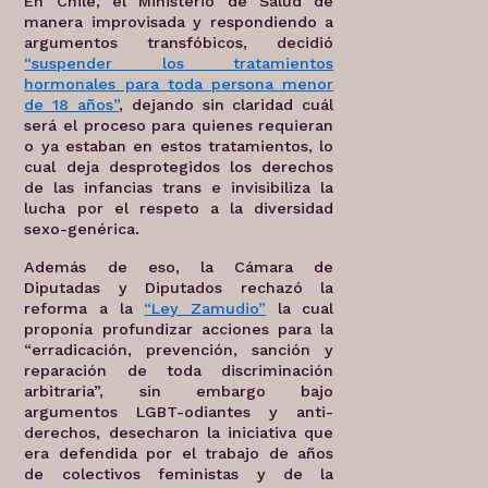
En Chile, el Ministerio de Salud de
manera improvisada y respondiendo a
argumentos transfóbicos, decidió
“suspender los tratamientos
hormonales para toda persona menor
de 18 años”
, dejando sin claridad cuál
será el proceso para quienes requieran
o ya estaban en estos tratamientos, lo
cual deja desprotegidos los derechos
de las infancias trans e invisibiliza la
lucha por el respeto a la diversidad
sexo-genérica.
Además de eso, la Cámara de
Diputadas y Diputados rechazó la
reforma a la
“Ley Zamudio”
la cual
proponía profundizar acciones para la
“erradicación, prevención, sanción y
reparación de toda discriminación
arbitraria”, sin embargo bajo
argumentos LGBT-odiantes y anti-
derechos, desecharon la iniciativa que
era defendida por el trabajo de años
de colectivos feministas y de la