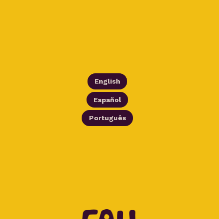
English
Español
Português