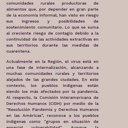
comunidades rurales productoras de
alimentos que, por depender en gran parte
de la economía informal, han visto en riesgo
sus ingresos y posibilidades de
sostenimiento comunitario. Lo que se suma
al creciente riesgo de contagio debido a la
continuidad de las actividades extractivas en
sus territorios durante las medidas de
cuarentena.
Actualmente en la Región, el virus está en
una fase de internalización, alcanzando a
muchas comunidades rurales y territorios
alejados de las grandes ciudades. En este
contexto, los pueblos indígenas están
siendo los más afectados por la pandemia.
Al respecto, la Comisión Interamericana de
Derechos Humanos (CIDH) por medio de la
“Resolución Pandemia y Derechos Humanos
en las Américas”, reconoce a los pueblos
indígenas como “grupos en situación de
especial vulnerabilidad”. Aunque la