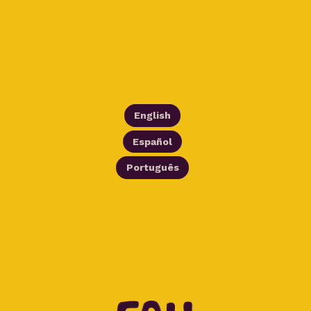
English
Español
Português