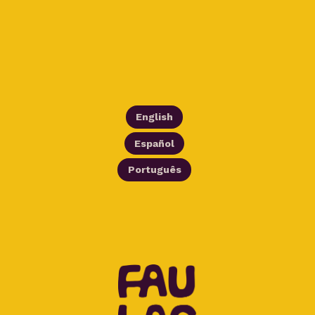
English
Español
Português