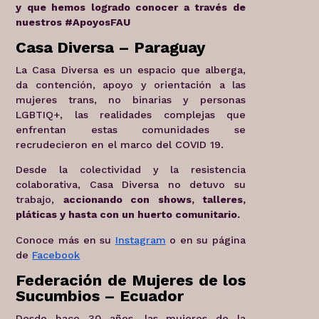
y que hemos logrado conocer a través de
nuestros #ApoyosFAU
Casa Diversa – Paraguay
La Casa Diversa es un espacio que alberga,
da contención, apoyo y orientación a las
mujeres trans, no binarias y personas
LGBTIQ+, las realidades complejas que
enfrentan estas comunidades se
recrudecieron en el marco del COVID 19.
Desde la colectividad y la resistencia
colaborativa, Casa Diversa no detuvo su
trabajo,
accionando con shows, talleres,
pláticas y hasta con un huerto comunitario.
Conoce más en su
Instagram
o en su página
de
Facebook
Federación de Mujeres de los
Sucumbios – Ecuador
Desde hace 30 años, las mujeres de la