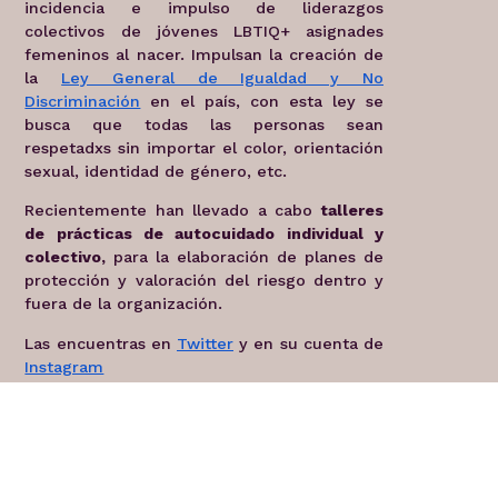
incidencia e impulso de liderazgos
colectivos de jóvenes LBTIQ+ asignades
femeninos al nacer. Impulsan la creación de
la
Ley General de Igualdad y No
Discriminación
en el país, con esta ley se
busca que todas las personas sean
respetadxs sin importar el color, orientación
sexual, identidad de género, etc.
Recientemente han llevado a cabo
talleres
de prácticas de autocuidado individual y
colectivo,
para la elaboración de planes de
protección y valoración del riesgo dentro y
fuera de la organización.
Las encuentras en
Twitter
y en su cuenta de
Instagram
Fórum Nacional de Mulheres
Trans Negras
Este Foro es un espacio nacional que tiene
como objetivo combatir y enfrentar el