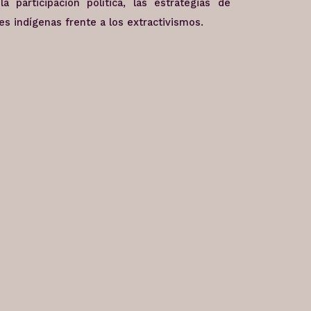
a participación política, las estrategias de
es indígenas frente a los extractivismos.