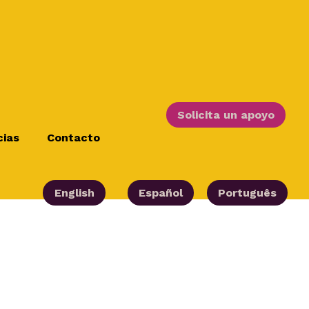
Solicita un apoyo
cias
Contacto
English
Español
Português