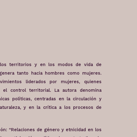
 los territorios y en los modos de vida de
e genera tanto hacia hombres como mujeres.
imientos liderados por mujeres, quienes
l control territorial. La autora denomina
cas políticas, centradas en la circulación y
naturaleza, y en la crítica a los procesos de
ión: “Relaciones de género y etnicidad en los