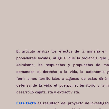
El artículo analiza los efectos de la minería en
pobladores locales, al igual que la violencia qu
Asimismo, las respuestas y propuestas de mov
demandan el derecho a la vida, la autonomía y e
feminismos territoriales a algunas de estas dinámi
defensa de la vida, el cuerpo, el territorio y la 
desarrollo capitalista y extractivista.
Este texto
es resultado del proyecto de investigac