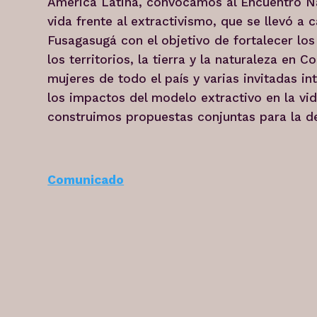
América Latina, convocamos al Encuentro Na
vida frente al extractivismo, que se llevó a 
Fusagasugá con el objetivo de fortalecer lo
los territorios, la tierra y la naturaleza en
mujeres de todo el país y varias invitadas i
los impactos del modelo extractivo en la vid
construimos propuestas conjuntas para la def
Comunicado