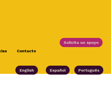
Solicita un apoyo
cias
Contacto
English
Español
Português