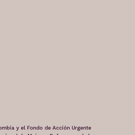
ombia y el Fondo de Acción Urgente