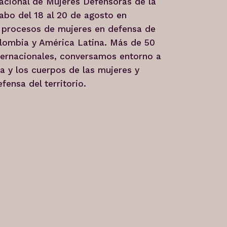
cional de Mujeres Defensoras de la
cabo del 18 al 20 de agosto en
s procesos de mujeres en defensa de
 Colombia y América Latina. Más de 50
nternacionales, conversamos entorno a
a y los cuerpos de las mujeres y
ensa del territorio.