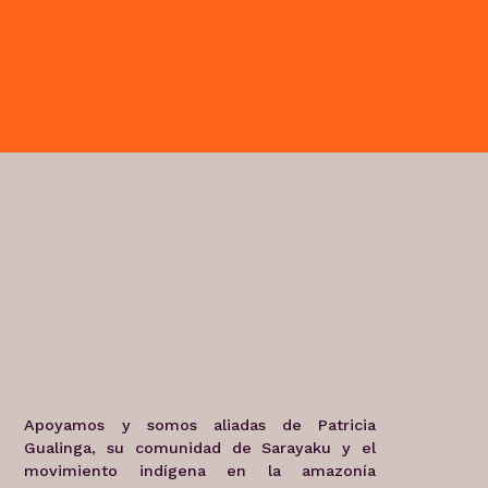
Apoyamos y somos aliadas de Patricia
Gualinga, su comunidad de Sarayaku y el
movimiento indígena en la amazonía