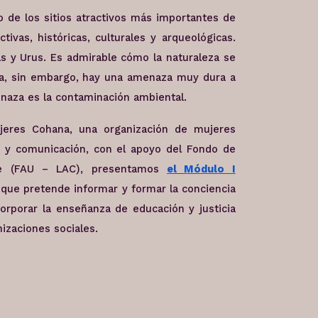
no de los sitios atractivos más importantes de
ivas, históricas, culturales y arqueológicas.
s y Urus. Es admirable cómo la naturaleza se
za, sin embargo, hay una amenaza muy dura a
menaza es la contaminación ambiental.
ujeres Cohana, una organización de mujeres
 y comunicación, con el apoyo del Fondo de
ibe (FAU – LAC), presentamos
el Módulo I
que pretende informar y formar la conciencia
corporar la enseñanza de educación y justicia
izaciones sociales.