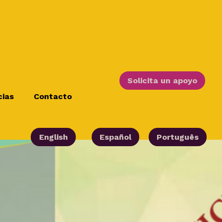
Solicita un apoyo
cias
Contacto
English
Español
Português