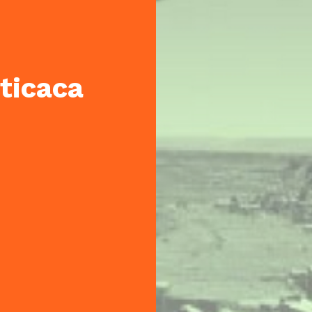
ticaca