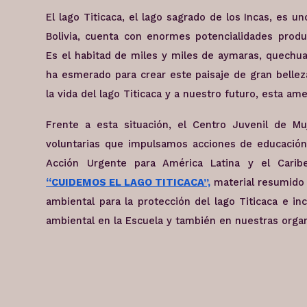
El lago Titicaca, el lago sagrado de los Incas, es u
Bolivia, cuenta con enormes potencialidades product
Es el habitad de miles y miles de aymaras, quechua
ha esmerado para crear este paisaje de gran belle
la vida del lago Titicaca y a nuestro futuro, esta a
Frente a esta situación, el Centro Juvenil de M
voluntarias que impulsamos acciones de educación
Acción Urgente para América Latina y el Car
“CUIDEMOS EL LAGO TITICACA”,
material resumido 
ambiental para la protección del lago Titicaca e in
ambiental en la Escuela y también en nuestras organ