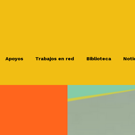
Apoyos
Trabajos en red
Biblioteca
Noti