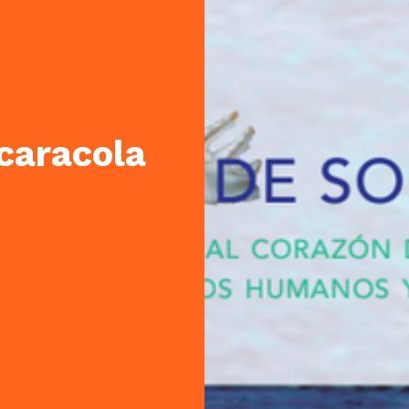
caracola