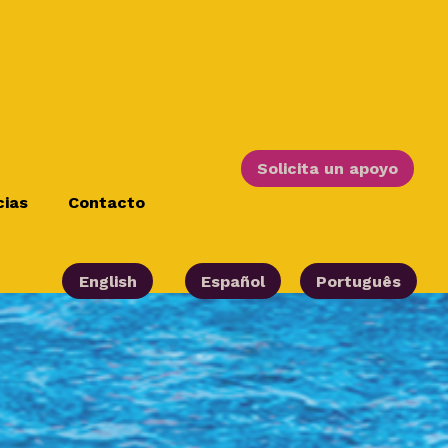
Solicita un apoyo
cias
Contacto
English
Español
Português