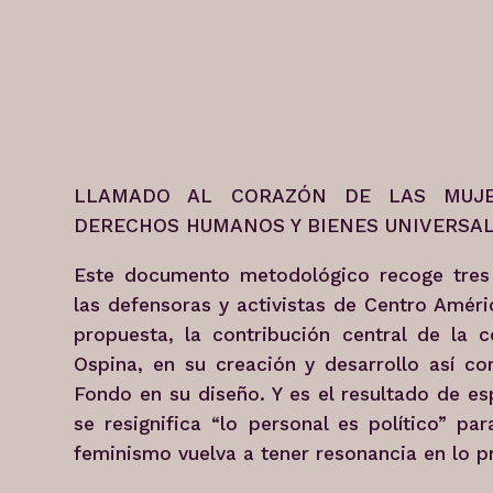
LLAMADO AL CORAZÓN DE LAS MUJER
DERECHOS HUMANOS Y BIENES UNIVERSAL
Este documento metodológico recoge tres
las defensoras y activistas de Centro Améri
propuesta, la contribución central de la 
Ospina, en su creación y desarrollo así co
Fondo en su diseño. Y es el resultado de e
se resignifica “lo personal es político” p
feminismo vuelva a tener resonancia en lo pr