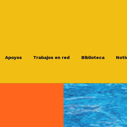
Apoyos
Trabajos en red
Biblioteca
Noti