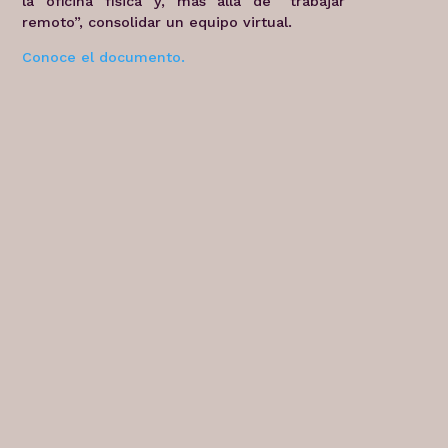
la oficina física y, más allá de “trabajar
remoto”, consolidar un equipo virtual.
Conoce el documento.