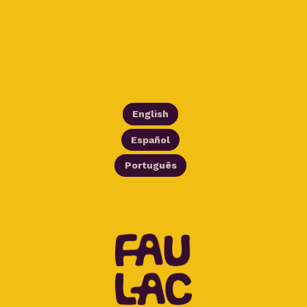
English
Español
Português