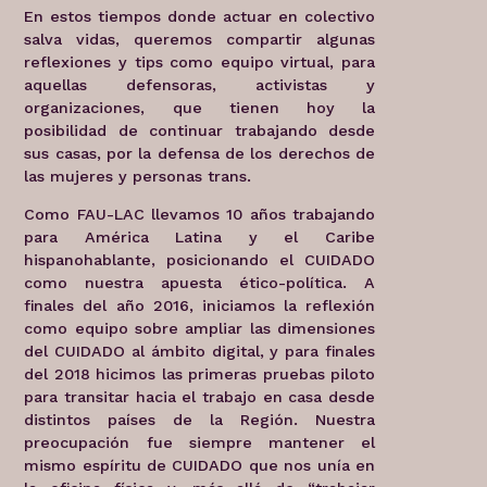
En estos tiempos donde actuar en colectivo
salva vidas, queremos compartir algunas
reflexiones y tips como equipo virtual, para
aquellas defensoras, activistas y
organizaciones, que tienen hoy la
posibilidad de continuar trabajando desde
sus casas, por la defensa de los derechos de
las mujeres y personas trans.
Como FAU-LAC llevamos 10 años trabajando
para América Latina y el Caribe
hispanohablante, posicionando el CUIDADO
como nuestra apuesta ético-política. A
finales del año 2016, iniciamos la reflexión
como equipo sobre ampliar las dimensiones
del CUIDADO al ámbito digital, y para finales
del 2018 hicimos las primeras pruebas piloto
para transitar hacia el trabajo en casa desde
distintos países de la Región. Nuestra
preocupación fue siempre mantener el
mismo espíritu de CUIDADO que nos unía en