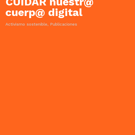
CUIDAR nuestr@
cuerp@ digital
Activismo sostenible
,
Publicaciones